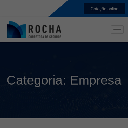
Cotação online
Categoria:
Empresa