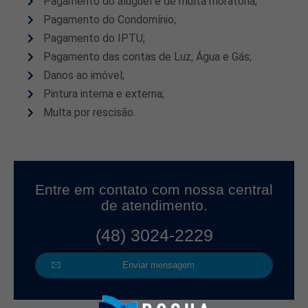
Pagamento do aluguel e de multa moratória;
Pagamento do Condomínio;
Pagamento do IPTU;
Pagamento das contas de Luz, Água e Gás;
Danos ao imóvel;
Pintura interna e externa;
Multa por rescisão.
Entre em contato com nossa central
de atendimento.
(48) 3024-2229
Enviar mensagem